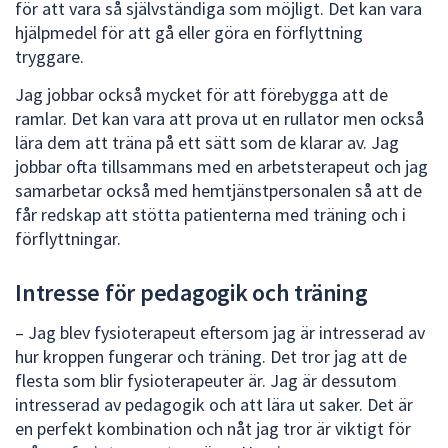
dem.
för att vara så självständiga som möjligt. Det kan vara
hjälpmedel för att gå eller göra en förflyttning
tryggare.
Jag jobbar också mycket för att förebygga att de
ramlar. Det kan vara att prova ut en rullator men också
lära dem att träna på ett sätt som de klarar av. Jag
jobbar ofta tillsammans med en arbetsterapeut och jag
samarbetar också med hemtjänstpersonalen så att de
får redskap att stötta patienterna med träning och i
förflyttningar.
Intresse för pedagogik och träning
– Jag blev fysioterapeut eftersom jag är intresserad av
hur kroppen fungerar och träning. Det tror jag att de
flesta som blir fysioterapeuter är. Jag är dessutom
intresserad av pedagogik och att lära ut saker. Det är
en perfekt kombination och nåt jag tror är viktigt för