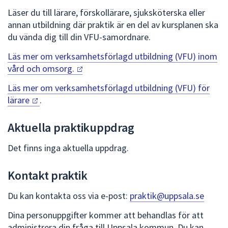
Läser du till lärare, förskollärare, sjuksköterska eller
annan utbildning där praktik är en del av kursplanen ska
du vända dig till din VFU-samordnare.
Läs mer om verksamhetsförlagd utbildning (VFU) inom
vård och
omsorg.
Läs mer om verksamhetsförlagd utbildning (VFU) för
lärare
.
Aktuella praktikuppdrag
Det finns inga aktuella uppdrag.
Kontakt praktik
Du kan kontakta oss via e-post:
praktik@uppsala.se
Dina personuppgifter kommer att behandlas för att
administrera din fråga till Uppsala kommun. Du kan