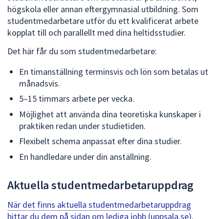
dem.
högskola eller annan eftergymnasial utbildning. Som
studentmedarbetare utför du ett kvalificerat arbete
kopplat till och parallellt med dina heltidsstudier.
Det här får du som studentmedarbetare:
En timanställning terminsvis och lön som betalas ut
månadsvis.
5–15 timmars arbete per vecka.
Möjlighet att använda dina teoretiska kunskaper i
praktiken redan under studietiden.
Flexibelt schema anpassat efter dina studier.
En handledare under din anställning.
Aktuella studentmedarbetaruppdrag
När det finns aktuella studentmedarbetaruppdrag
hittar du dem på sidan om lediga jobb (uppsala.se).