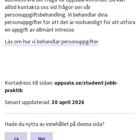
alltid kontakta oss vid frågor om vår
personuppgiftsbehandling. Vi behandlar dina
personuppgifter för att det är nödvändigt för att utföra
en uppgift av allmänt intresse.
Läs om hur vi behandlar personuppgifter
Kortadress till sidan:
uppsala.se/student-jobb-
praktik
Senast uppdaterad:
30 april 2026
L
Hade du nytta av innehållet på denna sida?
ä
m
n
Nej