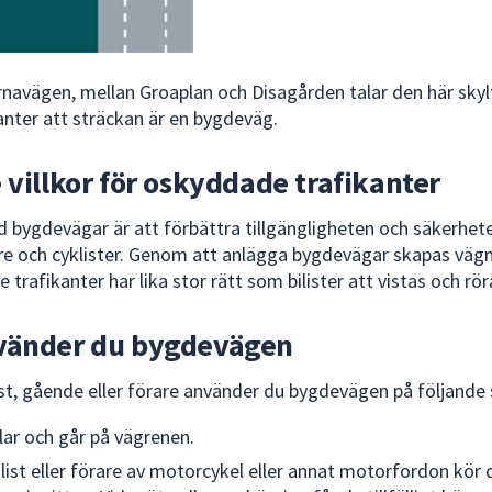
Ärnavägen, mellan Groaplan och Disagården talar den här sky
kanter att sträckan är en bygdeväg.
 villkor för oskyddade trafikanter
 bygdevägar är att förbättra tillgängligheten och säkerhet
e och cyklister. Genom att anlägga bygdevägar skapas vägm
trafikanter har lika stor rätt som bilister att vistas och rör
vänder du bygdevägen
st, gående eller förare använder du bygdevägen på följande 
lar och går på vägrenen.
list eller förare av motorcykel eller annat motorfordon kör 