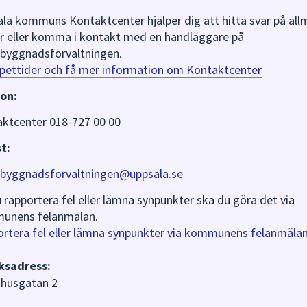
la kommuns Kontaktcenter hjälper dig att hitta svar på al
r eller komma i kontakt med en handläggare på
byggnadsförvaltningen.
pettider och få mer information om Kontaktcenter
on:
ktcenter 018-727 00 00
t:
byggnadsforvaltningen@uppsala.se
du rapportera fel eller lämna synpunkter ska du göra det via
unens felanmälan.
rtera fel eller lämna synpunkter via kommunens felanmäla
ksadress:
husgatan 2