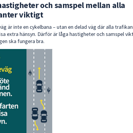
hastigheter och samspel mellan alla
anter viktigt
äg är inte en cykelbana – utan en delad väg där alla trafikan
isa extra hänsyn. Därför är låga hastigheter och samspel vikt
ngen ska fungera bra.