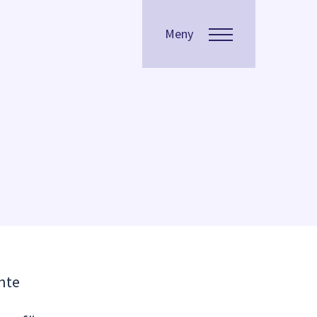
Meny
nte