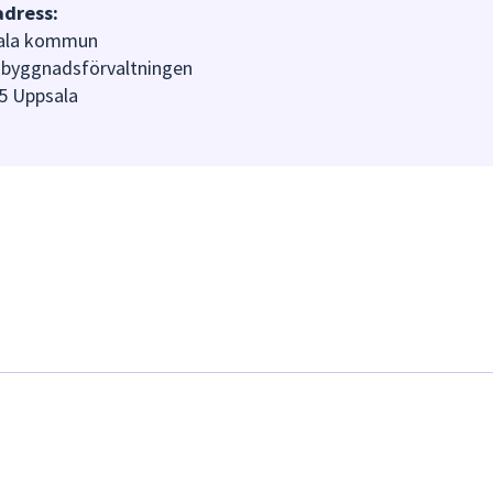
adress:
ala kommun
byggnadsförvaltningen
5 Uppsala