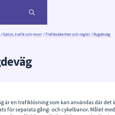
/
Gator, trafik och resor
/
Trafiksäkerhet och regler
/
Bygdeväg
gdeväg
g är en trafiklösning som kan användas där det i
lats för separata gång- och cykelbanor. Målet med