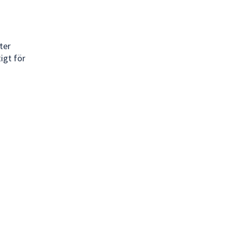
ter
igt för