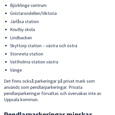
Björklinge centrum
Gnistarondellen/Viktoria
Järlåsa station
Knutby skola
Lindbacken
Skyttorp station – västra och östra
Storvreta station
Vattholma station västra
Vänge
Det finns också parkeringar på privat mark som
används som pendlarparkeringar. Privata
pendlarparkeringar förvaltas och övervakas inte av
Uppsala kommun.
Pendlarparkeringar minskar