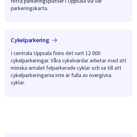
Hitta parkeringsplatser i Uppsala via vår
parkeringskarta.
Cykelparkering
I centrala Uppsala finns det runt 12 000
cykelparkeringar. Våra cykelvärdar arbetar med att
minska antalet felparkerade cyklar och se till att
cykelparkeringarna inte är fulla av övergivna
cyklar.