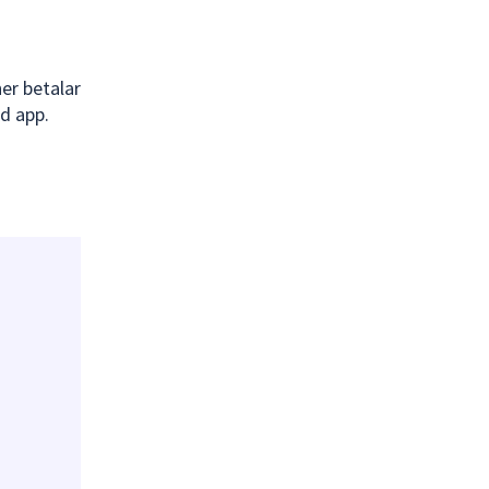
er betalar
ed app.