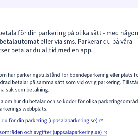
etala för din parkering på olika sätt - med någon
 betalautomat eller via sms. Parkerar du på våra
ser betalar du alltid med en app.
om har parkeringstillstånd för boendeparkering eller plats f
ndrad betalar på samma sätt som vid övrig parkering. Tillstå
a sak som betalning.
sa om hur du betalar och se koder för olika parkeringsområ
arkerings webbplats.
r du för din parkering
(uppsalaparkering.se)
sområden och avgifter
(uppsalaparkering.se)