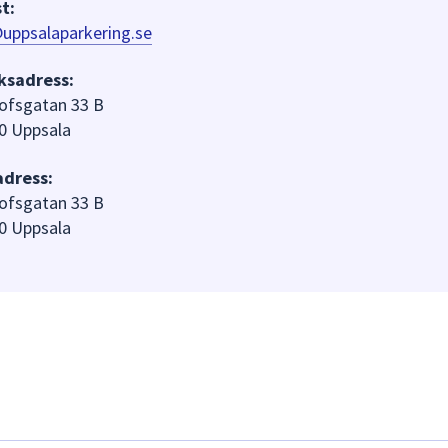
t:
uppsalaparkering.se
ksadress:
lofsgatan 33 B
0 Uppsala
adress:
lofsgatan 33 B
0 Uppsala