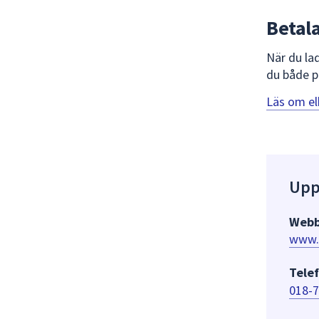
Betala
När du la
du både p
Läs om el
Upp
Webb
www.
Telef
018-7