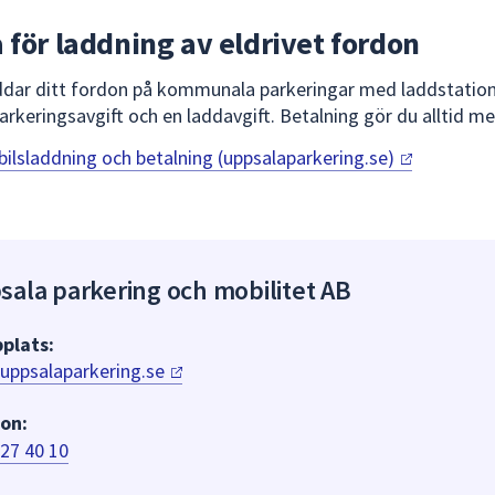
 för laddning av eldrivet fordon
ddar ditt fordon på kommunala parkeringar med laddstation
arkeringsavgift och en laddavgift. Betalning gör du alltid m
bilsladdning och betalning
(uppsalaparkering.se)
sala parkering och mobilitet AB
plats:
uppsalaparkering.se
on:
27 40 10