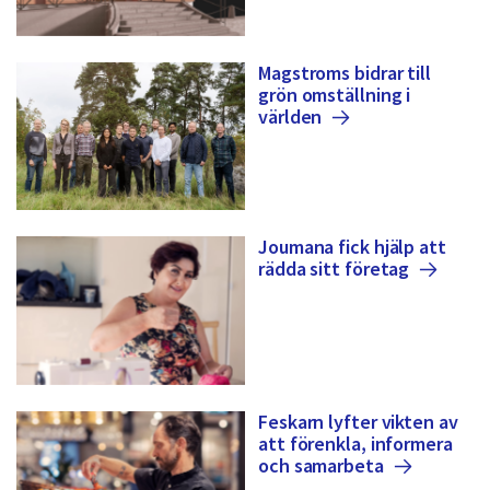
Magstroms bidrar till
grön omställning i
världen
Joumana fick hjälp att
rädda sitt
företag
Feskarn lyfter vikten av
att förenkla, informera
och
samarbeta