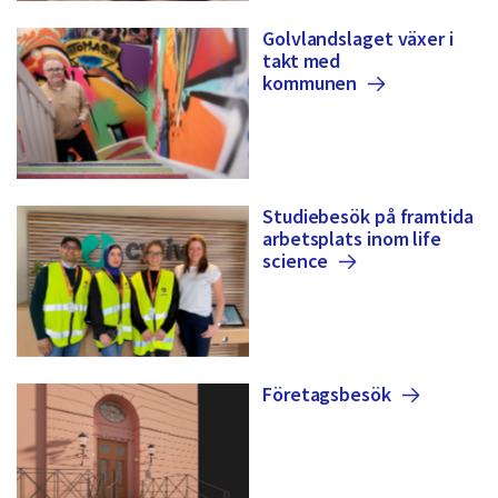
dem.
Golvlandslaget växer i
takt med
kommunen
Studiebesök på framtida
arbetsplats inom life
science
Företagsbesök