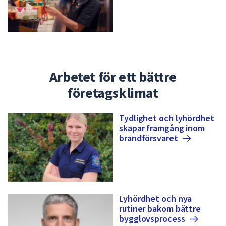
Arbetet för ett bättre
företagsklimat
Tydlighet och lyhördhet
skapar framgång inom
brandförsvaret
Lyhördhet och nya
rutiner bakom bättre
bygglovsprocess