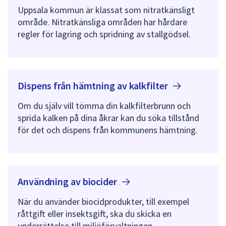
Uppsala kommun är klassat som nitratkänsligt
område. Nitratkänsliga områden har hårdare
regler för lagring och spridning av stallgödsel.
Dispens från hämtning av
kalkfilter
Om du själv vill tömma din kalkfilterbrunn och
sprida kalken på dina åkrar kan du söka tillstånd
för det och dispens från kommunens hämtning.
Användning av
biocider
När du använder biocidprodukter, till exempel
råttgift eller insektsgift, ska du skicka en
underrättelse till miljöförvaltningen.