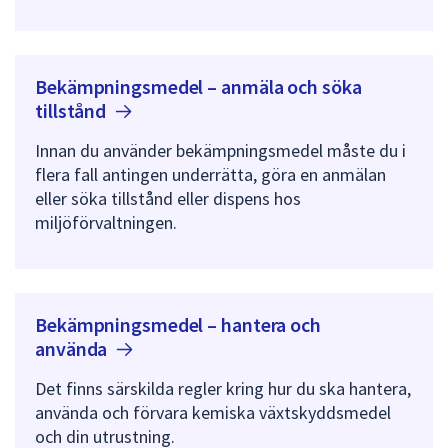
dem.
Bekämpningsmedel – anmäla och söka
tillstånd
Innan du använder bekämpningsmedel måste du i
flera fall antingen underrätta, göra en anmälan
eller söka tillstånd eller dispens hos
miljöförvaltningen.
Bekämpningsmedel – hantera och
använda
Det finns särskilda regler kring hur du ska hantera,
använda och förvara kemiska växtskyddsmedel
och din utrustning.