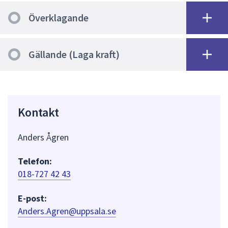
Överklagande
Gällande (Laga kraft)
Kontakt
Anders Ågren
Telefon:
018-727 42 43
E-post:
Anders.Agren@uppsala.se