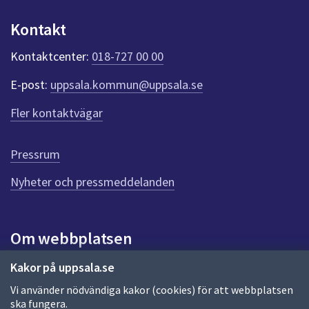
u
n
Kontakt
k
t
Kontaktcenter:
018-727 00 00
e
r
E-post:
uppsala.kommun@uppsala.se
f
ö
Fler kontaktvägar
r
d
e
Pressrum
n
n
Nyheter och pressmeddelanden
a
s
i
Om webbplatsen
d
a
Om webbplatsen
Kakor på uppsala.se
Vi använder nödvändiga kakor (cookies) för att webbplatsen
Allmänna handlingar och diarium
ska fungera.