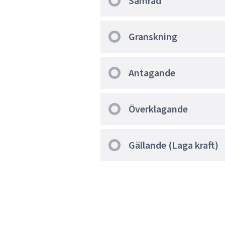
Samråd
Granskning
Antagande
Överklagande
Gällande (Laga kraft)