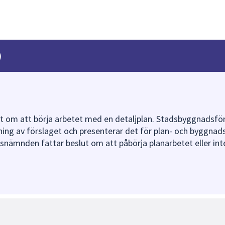
)
ut om att börja arbetet med en detaljplan. Stadsbyggnadsfö
vning av förslaget och presenterar det för plan- och byggn
nämnden fattar beslut om att påbörja planarbetet eller int
vt planbesked fattar plan- och byggnadsnämnden beslut om
n i uppdrag att ta fram ett förslag till detaljplan. I planb
a planeringen.