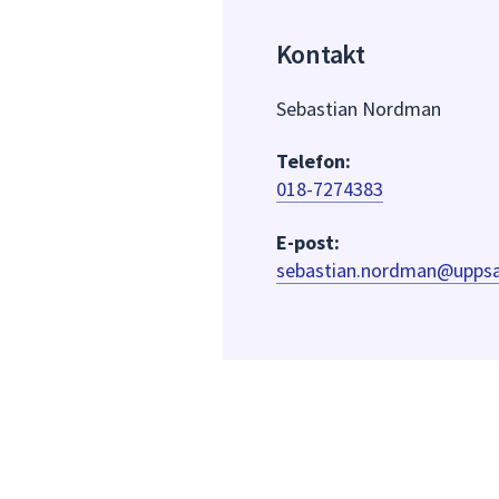
Kontakt
Sebastian Nordman
Telefon:
018-7274383
E-post:
sebastian.nordman@uppsa