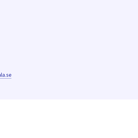
la.se