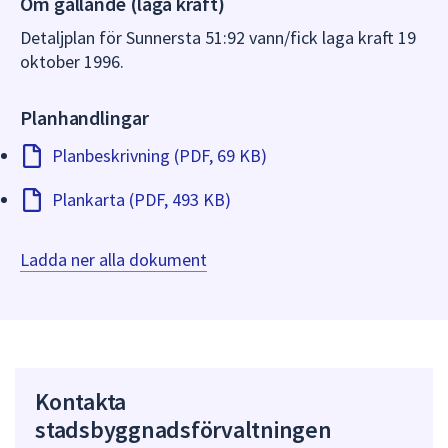
Om gällande (laga kraft)
dem.
Detaljplan för Sunnersta 51:92 vann/fick laga kraft 19
oktober 1996.
Planhandlingar
Planbeskrivning (PDF, 69 KB)
Plankarta (PDF, 493 KB)
Ladda ner alla dokument
Kontakta
stadsbyggnadsförvaltningen