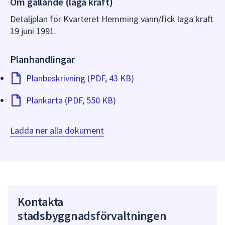
Om gällande (laga kraft)
dem.
Detaljplan för Kvarteret Hemming vann/fick laga kraft
19 juni 1991.
Planhandlingar
Planbeskrivning (PDF, 43 KB)
Plankarta (PDF, 550 KB)
Ladda ner alla dokument
Kontakta
stadsbyggnadsförvaltningen