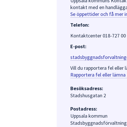
Uppsala kommuns Kontaktce
kontakt med en handlägga
Se öppettider och få mer 
Telefon:
Kontaktcenter 018-727 00
E-post:
stadsbyggnadsforvaltning
Vill du rapportera fel ell
Rapportera fel eller lämn
Besöksadress:
Stadshusgatan 2
Postadress:
Uppsala kommun
Stadsbyggnadsförvaltning