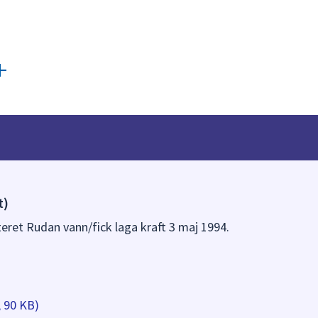
t)
teret Rudan vann/fick laga kraft 3 maj 1994.
, 90 KB)