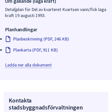
Om gällande (laga kraft)
dem.
Detaljplan för Del av kvarteret Kvartsen vann/fick laga
kraft 19 augusti 1993.
Planhandlingar
Planbeskrivning (PDF, 246 KB)
Plankarta (PDF, 911 KB)
Ladda ner alla dokument
Kontakta
stadsbyggnadsförvaltningen