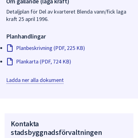
Om gällande (laga kraft)
dem.
Detaljplan för Del av kvarteret Blenda vann/fick laga
kraft 25 april 1996.
Planhandlingar
Planbeskrivning (PDF, 225 KB)
Plankarta (PDF, 724 KB)
Ladda ner alla dokument
Kontakta
stadsbyggnadsförvaltningen