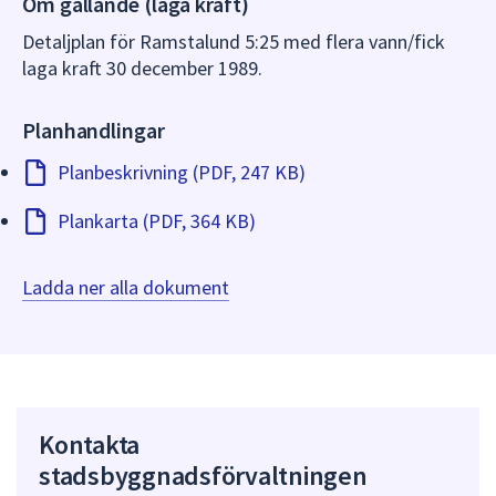
Om gällande (laga kraft)
dem.
Detaljplan för Ramstalund 5:25 med flera vann/fick
laga kraft 30 december 1989.
Planhandlingar
Planbeskrivning (PDF, 247 KB)
Plankarta (PDF, 364 KB)
Ladda ner alla dokument
Kontakta
stadsbyggnadsförvaltningen