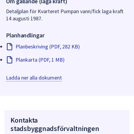
Om gällande (laga kraft)
dem.
Detaljplan för Kvarteret Pumpan vann/fick laga kraft
14 augusti 1987.
Planhandlingar
Planbeskriving (PDF, 282 KB)
Plankarta (PDF, 1 MB)
Ladda ner alla dokument
Kontakta
stadsbyggnadsförvaltningen