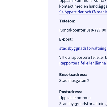
Uppsala kommuns Kontaktce
kontakt med en handlägga
Se öppettider och få mer 
Telefon:
Kontaktcenter 018-727 00
E-post:
stadsbyggnadsforvaltning
Vill du rapportera fel ell
Rapportera fel eller lämn
Besöksadress:
Stadshusgatan 2
Postadress:
Uppsala kommun
Stadsbyggnadsförvaltning