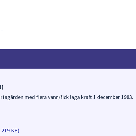
t)
Örtagården med flera vann/fick laga kraft 1 december 1983.
, 219 KB)