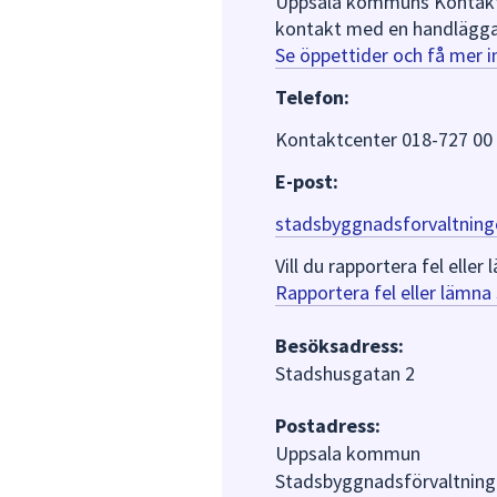
Uppsala kommuns Kontaktce
kontakt med en handlägga
Se öppettider och få mer 
Telefon:
Kontaktcenter 018-727 00
E-post:
stadsbyggnadsforvaltning
Vill du rapportera fel ell
Rapportera fel eller lämn
Besöksadress:
Stadshusgatan 2
Postadress:
Uppsala kommun
Stadsbyggnadsförvaltning