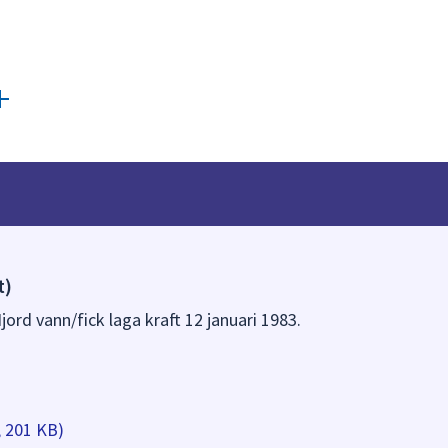
t)
jord vann/fick laga kraft 12 januari 1983.
, 201 KB)