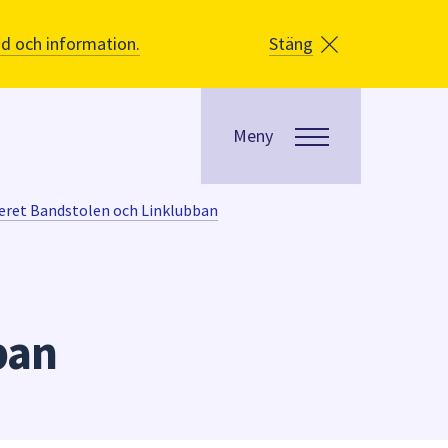
åd och information.
Stäng
Meny
eret Bandstolen och Linklubban
ban