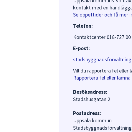
Uppsala kommuns Kontaktce
kontakt med en handlägga
Se öppettider och få mer 
Telefon:
Kontaktcenter 018-727 00
E-post:
stadsbyggnadsforvaltning
Vill du rapportera fel ell
Rapportera fel eller lämn
Besöksadress:
Stadshusgatan 2
Postadress:
Uppsala kommun
Stadsbyggnadsförvaltning