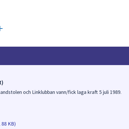
t)
andstolen och Linklubban vann/fick laga kraft 5 juli 1989.
, 88 KB)