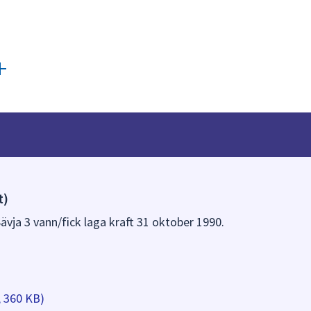
t)
 Sävja 3 vann/fick laga kraft 31 oktober 1990.
, 360 KB)