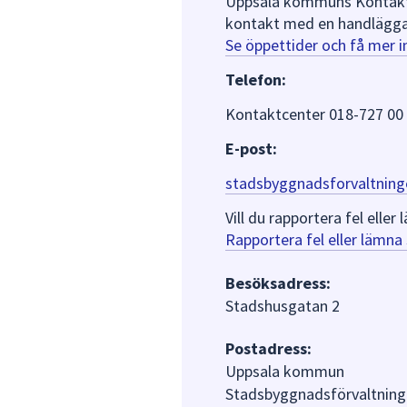
Uppsala kommuns Kontaktce
kontakt med en handlägga
Se öppettider och få mer 
Telefon:
Kontaktcenter 018-727 00
E-post:
stadsbyggnadsforvaltning
Vill du rapportera fel ell
Rapportera fel eller lämn
Besöksadress:
Stadshusgatan 2
Postadress:
Uppsala kommun
Stadsbyggnadsförvaltning