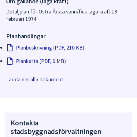
Om gällande (laga kraft)
dem.
Detaljplan för Östra Årsta vann/fick laga kraft 18
februari 1974.
Planhandlingar
Planbeskrivning (PDF, 210 KB)
Plankarta (PDF, 9 MB)
Ladda ner alla dokument
Kontakta
stadsbyggnadsförvaltningen