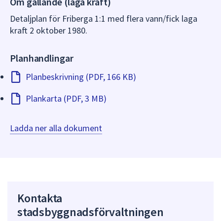
Om gällande (laga kraft)
dem.
Detaljplan för Friberga 1:1 med flera vann/fick laga
kraft 2 oktober 1980.
Planhandlingar
Planbeskrivning (PDF, 166 KB)
Plankarta (PDF, 3 MB)
Ladda ner alla dokument
Kontakta
stadsbyggnadsförvaltningen