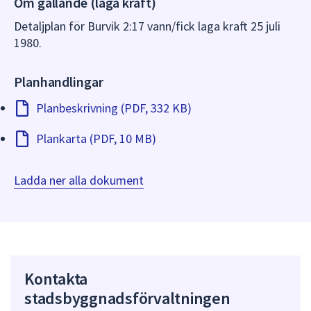
Om gällande (laga kraft)
dem.
Detaljplan för Burvik 2:17 vann/fick laga kraft 25 juli
1980.
Planhandlingar
Planbeskrivning (PDF, 332 KB)
Plankarta (PDF, 10 MB)
Ladda ner alla dokument
Kontakta
stadsbyggnadsförvaltningen