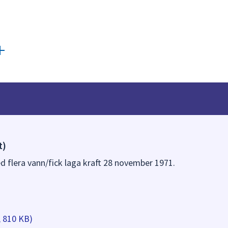
t)
ed flera vann/fick laga kraft 28 november 1971.
, 810 KB)