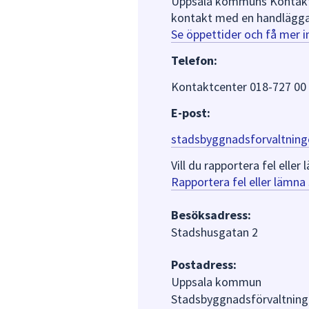
Uppsala kommuns Kontaktce
kontakt med en handlägga
Se öppettider och få mer 
Telefon:
Kontaktcenter 018-727 00
E-post:
stadsbyggnadsforvaltning
Vill du rapportera fel ell
Rapportera fel eller lämn
Besöksadress:
Stadshusgatan 2
Postadress:
Uppsala kommun
Stadsbyggnadsförvaltning