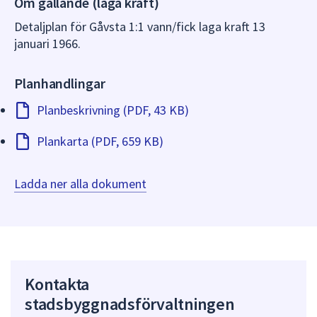
Om gällande (laga kraft)
dem.
Detaljplan för Gåvsta 1:1 vann/fick laga kraft 13
januari 1966.
Planhandlingar
Planbeskrivning (PDF, 43 KB)
Plankarta (PDF, 659 KB)
Ladda ner alla dokument
Kontakta
stadsbyggnadsförvaltningen