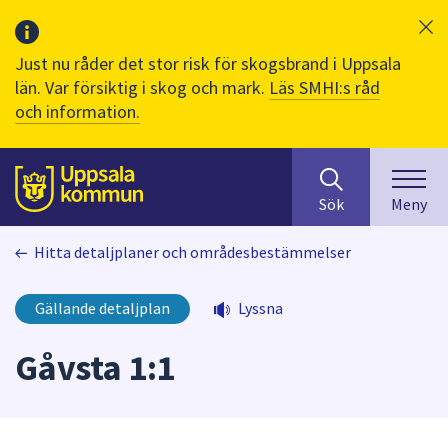
Just nu råder det stor risk för skogsbrand i Uppsala
län. Var försiktig i skog och mark.
Läs SMHI:s råd
och information.
Sök
huvudinnehåll
efter
Till sidans
Sök
Meny
innehåll
på
Hitta detaljplaner och områdesbestämmelser
webbplatsen.
När
du
Gällande detaljplan
Lyssna
börjar
skriva
Gåvsta 1:1
i
sökfältet
kommer
sökförslag