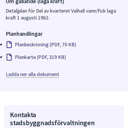
Om gällande (laga kraft)
dem.
Detaljplan för Del av kvarteret Valhall vann/fick laga
kraft 1 augusti 1962.
Planhandlingar
Planbeskrivning (PDF, 70 KB)
Plankarta (PDF, 319 KB)
Ladda ner alla dokument
Kontakta
stadsbyggnadsförvaltningen