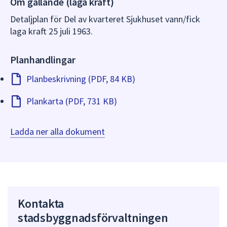
Om gällande (laga kraft)
dem.
Detaljplan för Del av kvarteret Sjukhuset vann/fick
laga kraft 25 juli 1963.
Planhandlingar
Planbeskrivning (PDF, 84 KB)
Plankarta (PDF, 731 KB)
Ladda ner alla dokument
Kontakta
stadsbyggnadsförvaltningen