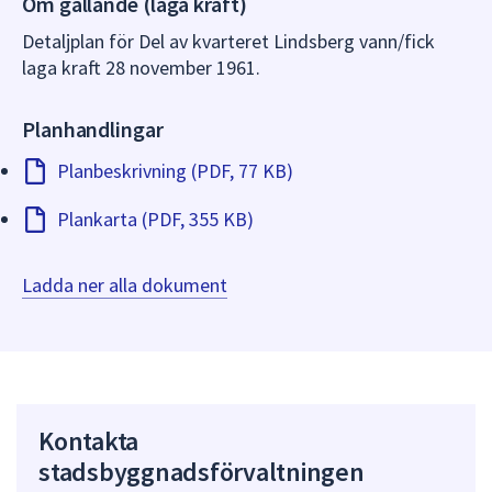
Om gällande (laga kraft)
dem.
Detaljplan för Del av kvarteret Lindsberg vann/fick
laga kraft 28 november 1961.
Planhandlingar
Planbeskrivning (PDF, 77 KB)
Plankarta (PDF, 355 KB)
Ladda ner alla dokument
Kontakta
stadsbyggnadsförvaltningen