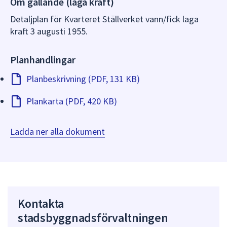
Om gällande (laga kraft)
dem.
Detaljplan för Kvarteret Ställverket vann/fick laga
kraft 3 augusti 1955.
Planhandlingar
Planbeskrivning (PDF, 131 KB)
Plankarta (PDF, 420 KB)
Ladda ner alla dokument
Kontakta
stadsbyggnadsförvaltningen