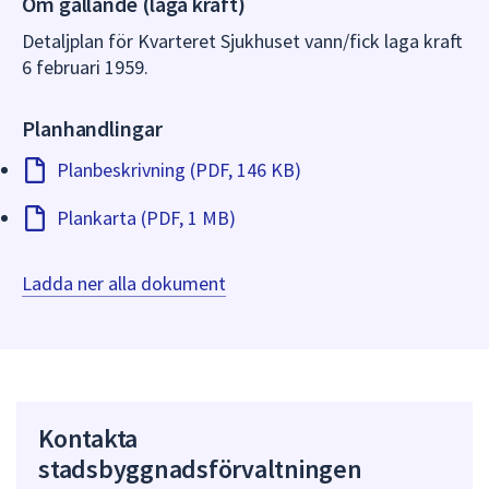
Om gällande (laga kraft)
dem.
Detaljplan för Kvarteret Sjukhuset vann/fick laga kraft
6 februari 1959.
Planhandlingar
Planbeskrivning (PDF, 146 KB)
Plankarta (PDF, 1 MB)
Ladda ner alla dokument
Kontakta
stadsbyggnadsförvaltningen