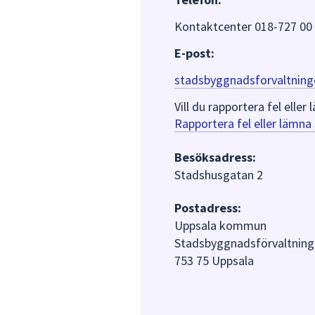
Kontaktcenter 018-727 00
E-post:
stadsbyggnadsforvaltning
Vill du rapportera fel ell
Rapportera fel eller lämn
Besöksadress:
Stadshusgatan 2
Postadress:
Uppsala kommun
Stadsbyggnadsförvaltning
753 75 Uppsala