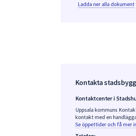
Ladda ner alla dokument
Kontakta stadsbyg
Kontaktcenter i Stadsh
Uppsala kommuns Kontaktce
kontakt med en handlägga
Se öppettider och få mer 
Telefon: