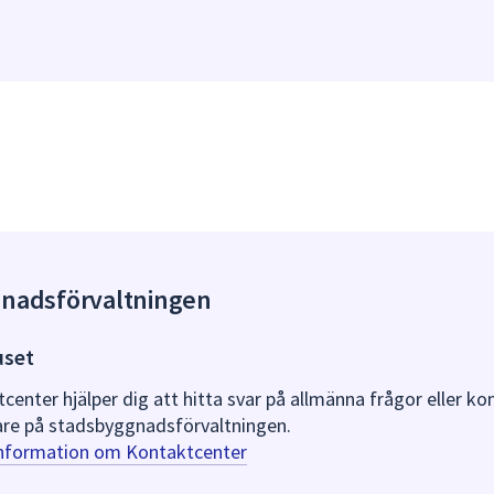
gnadsförvaltningen
uset
nter hjälper dig att hitta svar på allmänna frågor eller k
re på stadsbyggnadsförvaltningen.
information om Kontaktcenter