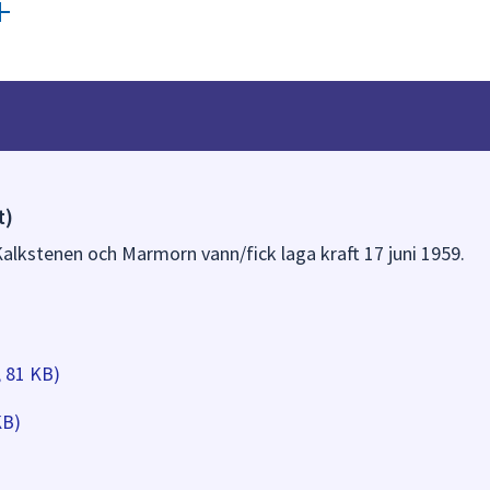
t)
Kalkstenen och Marmorn vann/fick laga kraft 17 juni 1959.
, 81 KB)
KB)