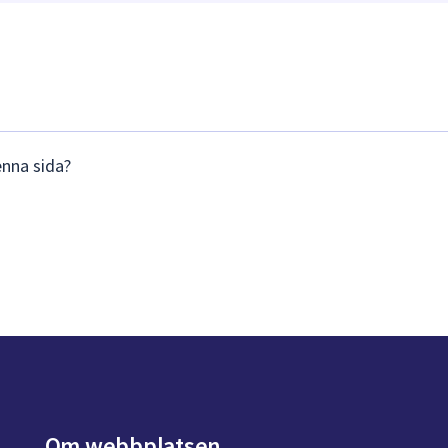
enna sida?
Om webbplatsen