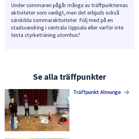
dem.
Under sommaren pågår många av träffpunkternas
aktiviteter som vanligt, men det erbjuds också
särskilda sommaraktiviteter. Följ med på en
stadsvandring i centrala Uppsala eller varför inte
testa styrketräning utomhus?
Se alla träffpunkter
Träffpunkt
Almunge