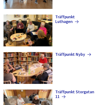
Träffpunkt
Luthagen
Träffpunkt
Nyby
Träffpunkt Storgatan
11