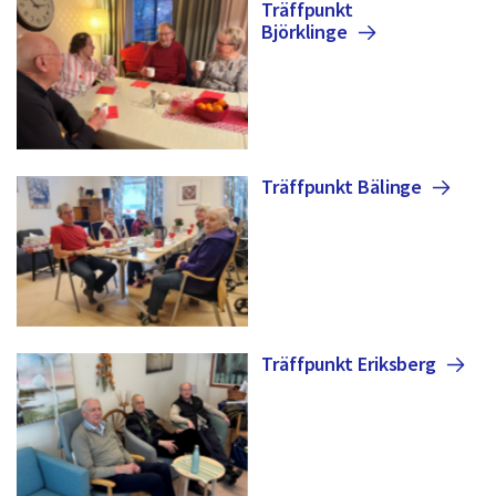
Träffpunkt
Björklinge
Träffpunkt
Bälinge
Träffpunkt
Eriksberg