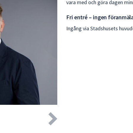
vara med och göra dagen mi
Fri entré – ingen föranmäl
Ingång via Stadshusets huvud