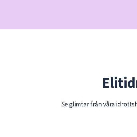
Eliti
Se glimtar från våra idrotts