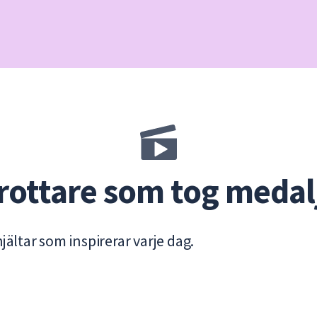
drottare som tog medal
hjältar som inspirerar varje dag.