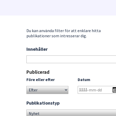
under
fältet.
Använd
piltangenterna
för
Du kan använda filter för att enklare hitta
att
publikationer som intresserar dig.
navigera
mellan
Innehåller
Sök
sökförslagen
bland
och
publikationerna
enter
för
Gå
Publicerad
att
direkt
Före eller efter
Datum
välja
till
något
sökresultat
av
dem.
Publikationstyp