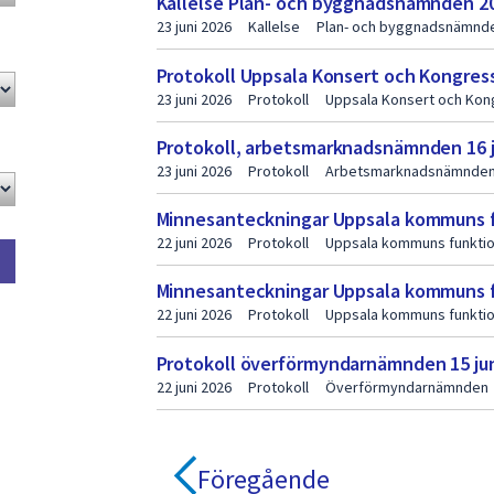
Kallelse Plan- och byggnadsnämnden 2
23 juni 2026
Kallelse
Plan- och byggnadsnämnd
Protokoll Uppsala Konsert och Kongress
23 juni 2026
Protokoll
Uppsala Konsert och Kon
Protokoll, arbetsmarknadsnämnden 16 j
23 juni 2026
Protokoll
Arbetsmarknadsnämnde
Minnesanteckningar Uppsala kommuns fun
22 juni 2026
Protokoll
Uppsala kommuns funktio
Minnesanteckningar Uppsala kommuns f
22 juni 2026
Protokoll
Uppsala kommuns funktio
Protokoll överförmyndarnämnden 15 jun
22 juni 2026
Protokoll
Överförmyndarnämnden
Föregående