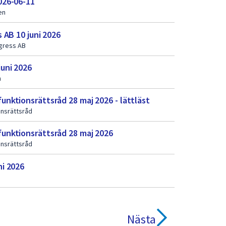
026-06-11
en
 AB 10 juni 2026
gress AB
uni 2026
n
ktionsrättsråd 28 maj 2026 - lättläst
nsrättsråd
unktionsrättsråd 28 maj 2026
nsrättsråd
i 2026
Nästa