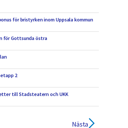
rbonus för bristyrken inom Uppsala kommun
n för Gottsunda östra
lan
 etapp 2
etter till Stadsteatern och UKK
Nästa