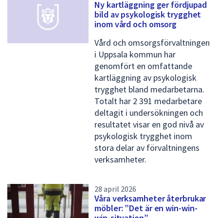
Ny kartläggning ger fördjupad
bild av psykologisk trygghet
inom vård och omsorg
Vård och omsorgsförvaltningen
i Uppsala kommun har
genomfört en omfattande
kartläggning av psykologisk
trygghet bland medarbetarna.
Totalt har 2 391 medarbetare
deltagit i undersökningen och
resultatet visar en god nivå av
psykologisk trygghet inom
stora delar av förvaltningens
verksamheter.
28 april 2026
Våra verksamheter återbrukar
möbler: ”Det är en win-win-
win-situation”