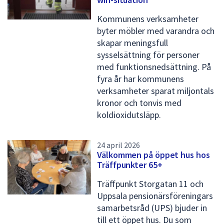
Kommunens verksamheter
byter möbler med varandra och
skapar meningsfull
sysselsättning för personer
med funktionsnedsättning. På
fyra år har kommunens
verksamheter sparat miljontals
kronor och tonvis med
koldioxidutsläpp.
24 april 2026
Välkommen på öppet hus hos
Träffpunkter 65+
Träffpunkt Storgatan 11 och
Uppsala pensionärsföreningars
samarbetsråd (UPS) bjuder in
till ett öppet hus. Du som