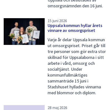
omsorgsnämnden den 16 juni.
15 juni 2026
Uppsala kommun hyllar årets
vinnare av omsorgspriset
Varje år delar Uppsala kommun
ut omsorgspriset. Priset går till
tre personer som gör extra stor
skillnad för Uppsalaborna i sitt
arbete i vård, omsorg och
socialtjänst. Under
kommunfullmäktiges
sammanträde 15 juni i
Stadshuset hyllades vinnarna
med blommor och diplom.
28 maj 2026