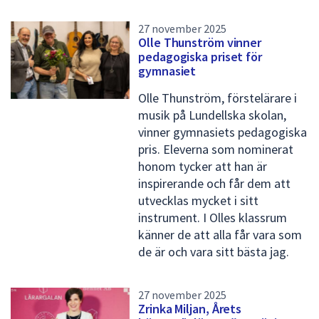
27 november 2025
Olle Thunström vinner
pedagogiska priset för
gymnasiet
Olle Thunström, förstelärare i
musik på Lundellska skolan,
vinner gymnasiets pedagogiska
pris. Eleverna som nominerat
honom tycker att han är
inspirerande och får dem att
utvecklas mycket i sitt
instrument. I Olles klassrum
känner de att alla får vara som
de är och vara sitt bästa jag.
27 november 2025
Zrinka Miljan, Årets