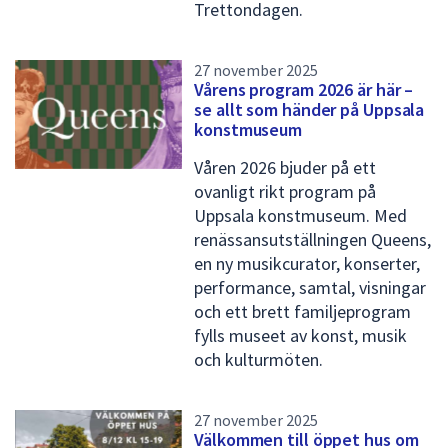
Trettondagen.
27 november 2025
Vårens program 2026 är här –
se allt som händer på Uppsala
konstmuseum
Våren 2026 bjuder på ett
ovanligt rikt program på
Uppsala konstmuseum. Med
renässansutställningen Queens,
en ny musikcurator, konserter,
performance, samtal, visningar
och ett brett familjeprogram
fylls museet av konst, musik
och kulturmöten.
27 november 2025
Välkommen till öppet hus om