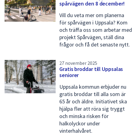
spårvägen den 8 december!
Vill du veta mer om planerna
för spårvägen i Uppsala? Kom
och träffa oss som arbetar med
projekt Spårvägen, ställ dina
frågor och få det senaste nytt.
27 november 2025
Gratis broddar till Uppsalas
seniorer
Uppsala kommun erbjuder nu
gratis broddar till alla som är
65 år och äldre. Initiativet ska
hjälpa fler att röra sig tryggt
och minska risken för
halkolyckor under
vinterhalvåret.