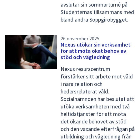
avslutar sin sommarturné på
Studenternas tillsammans med
bland andra Soppgirobygget.
26 november 2025
Nexus utökar sin verksamhet
för att möta ökat behov av
stöd och vägledning
Nexus resurscentrum
förstärker sitt arbete mot våld
i nära relation och
hedersrelaterat våld.
Socialnämnden har beslutat att
utöka verksamheten med två
heltidstjänster för att möta
det ökande behovet av stöd
och den växande efterfrågan på
utbildning och vägledning från