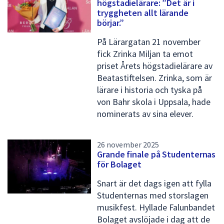
högstadielärare: ”Det är i
tryggheten allt lärande
börjar.”
På Lärargatan 21 november
fick Zrinka Miljan ta emot
priset Årets högstadielärare av
Beatastiftelsen. Zrinka, som är
lärare i historia och tyska på
von Bahr skola i Uppsala, hade
nominerats av sina elever.
26 november 2025
Grande finale på Studenternas
för Bolaget
Snart är det dags igen att fylla
Studenternas med storslagen
musikfest. Hyllade Falunbandet
Bolaget avslöjade i dag att de