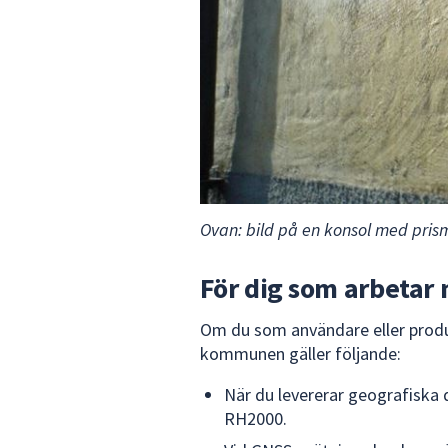
Ovan: bild på en konsol med pri
För dig som arbetar
Om du som användare eller produ
kommunen gäller följande:
När du levererar geografiska
RH2000.