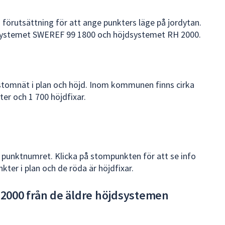
förutsättning för att ange punkters läge på jordytan.
ystemet SWEREF 99 1800 och höjdsystemet RH 2000.
omnät i plan och höjd. Inom kommunen finns cirka
er och 1 700 höjdfixar.
 punktnumret. Klicka på stompunkten för att se info
ter i plan och de röda är höjdfixar.
H2000 från de äldre höjdsystemen