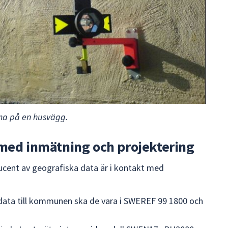
sma på en husvägg.
 med inmätning och projektering
cent av geografiska data är i kontakt med
 data till kommunen ska de vara i SWEREF 99 1800 och