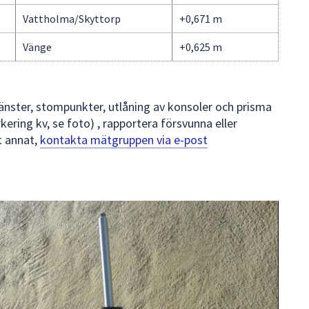
Vattholma/Skyttorp
+0,671 m
Vänge
+0,625 m
nster, stompunkter, utlåning av konsoler och prisma
ering kv, se foto) , rapportera försvunna eller
t annat,
kontakta mätgruppen via e-post