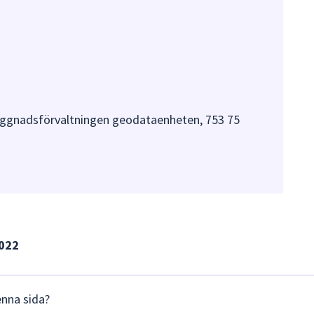
gnadsförvaltningen geodataenheten, 753 75
2022
enna sida?