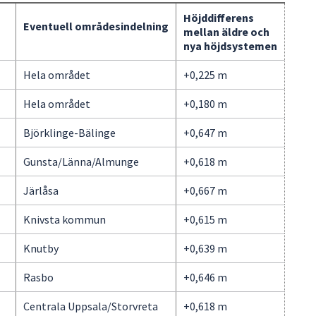
Höjddifferens
Eventuell områdesindelning
mellan äldre och
nya höjdsystemen
Hela området
+0,225 m
Hela området
+0,180 m
Björklinge-Bälinge
+0,647 m
Gunsta/Länna/Almunge
+0,618 m
Järlåsa
+0,667 m
Knivsta kommun
+0,615 m
Knutby
+0,639 m
Rasbo
+0,646 m
Centrala Uppsala/Storvreta
+0,618 m