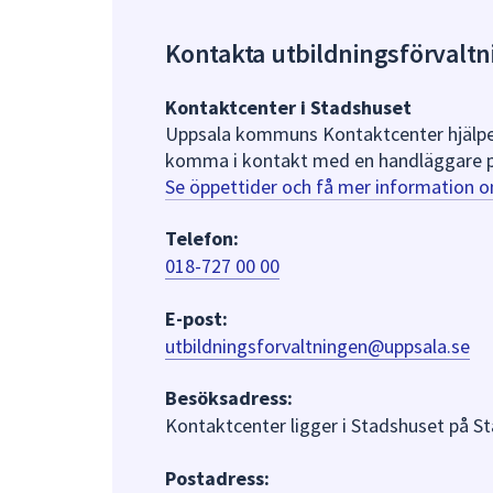
Kontakta utbildningsförvalt
Kontaktcenter i Stadshuset
Uppsala kommuns Kontaktcenter hjälper 
komma i kontakt med en handläggare på
Se öppettider och få mer information 
Telefon:
018-727 00 00
E-post:
utbildningsforvaltningen@uppsala.se
Besöksadress:
Kontaktcenter ligger i Stadshuset på S
Postadress: