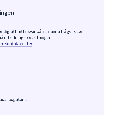
ningen
dig att hitta svar på allmänna frågor eller
 utbildningsförvaltningen.
om Kontaktcenter
tadshusgatan 2