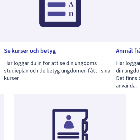
Se kurser och betyg
Anmäl fr
Här loggar du in för att se din ungdoms
Här loggar
studieplan och de betyg ungdomen fått i sina
din ungdo
kurser.
Det finns 
använda.