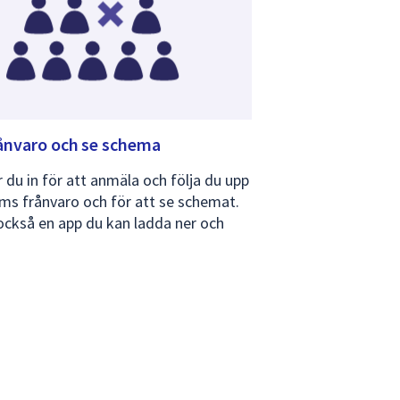
ånvaro och se schema
 du in för att anmäla och följa du upp
ms frånvaro och för att se schemat.
också en app du kan ladda ner och