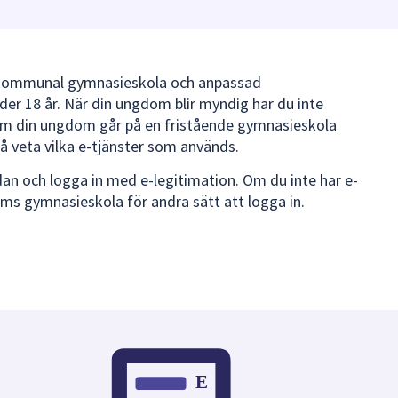
er kommunal gymnasieskola och anpassad
r 18 år. När din ungdom blir myndig har du inte
a. Om din ungdom går på en fristående gymnasieskola
å veta vilka e-tjänster som används.
dan och logga in med e-legitimation. Om du inte har e-
ms gymnasieskola för andra sätt att logga in.