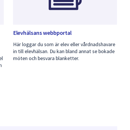
Elevhälsans webbportal
Här loggar du som är elev eller vårdnadshavare
in till elevhälsan. Du kan bland annat se bokade
el
möten och besvara blanketter.
h