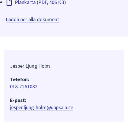
Plankarta (PDF, 406 KB)
Ladda ner alla dokument
Jesper Ljung Holm
Telefon:
018-7261082
E-post:
jesper.ljung-holm@uppsala.se