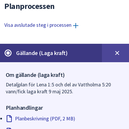
dem.
Planprocessen
Visa avslutade steg i processen
Gällande (Laga kraft)
Om gällande (laga kraft)
Detaljplan för Lena 1:5 och del av Vattholma 5:20
vann/fick laga kraft 9 maj 2025.
Planhandlingar
Planbeskrivning (PDF, 2 MB)