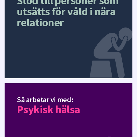
Stöd till personer som
utsätts för våld i nära
relationer
Så arbetar vi med:
Psykisk hälsa