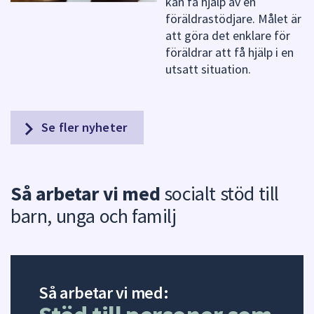
kan få hjälp av en
föräldrastödjare. Målet är
att göra det enklare för
föräldrar att få hjälp i en
utsatt situation.
Se fler nyheter
Så arbetar vi med
socialt stöd till
barn, unga och familj
Så arbetar vi med: