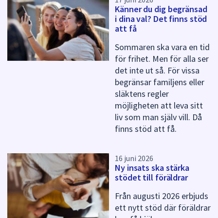
Känner du dig begränsad
i dina val? Det finns stöd
att få
Sommaren ska vara en tid
för frihet. Men för alla ser
det inte ut så. För vissa
begränsar familjens eller
släktens regler
möjligheten att leva sitt
liv som man själv vill. Då
finns stöd att få.
16 juni 2026
Ny insats ska stärka
stödet till föräldrar
Från augusti 2026 erbjuds
ett nytt stöd där föräldrar