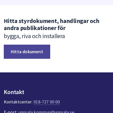
Hitta styrdokument, handlingar och
andra publikationer för
bygga, riva och installera
Hitta dokument
Kontakt
Kontaktcenter:
018-727 00 00
E-post:
uppsala.kommun@uppsala.se