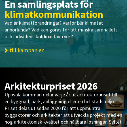
En samlingsplats för
klimatkommunikation
Vad är klimatförändringar? Varför blir klimatet
annorlunda? Vad kan göras för att minska samhällets
och individens koldioxidavtryck?
till kampanjen
Arkitekturpriset 2026
Uppsala kommun delar varje år ut arkitekturpriset till
en byggnad, park, anläggning eller en hel stadsmiljö.
Priset delas ut sedan 2020 för att uppmuntra
byggaktörer och arkitekter att utveckla projekt med en
hög arkitektonisk kvalitet och hållbara lösningar. Syftet