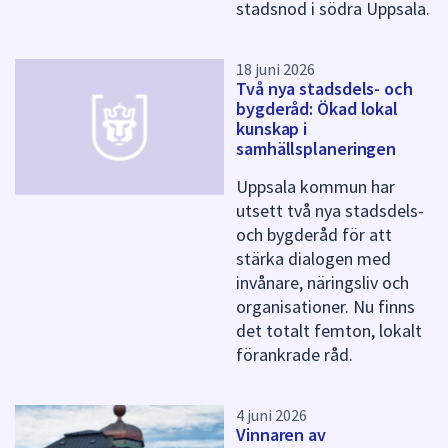
stadsnod i södra Uppsala.
18 juni 2026
Två nya stadsdels- och
bygderåd: Ökad lokal
kunskap i
samhällsplaneringen
Uppsala kommun har
utsett två nya stadsdels-
och bygderåd för att
stärka dialogen med
invånare, näringsliv och
organisationer. Nu finns
det totalt femton, lokalt
förankrade råd.
4 juni 2026
Vinnaren av