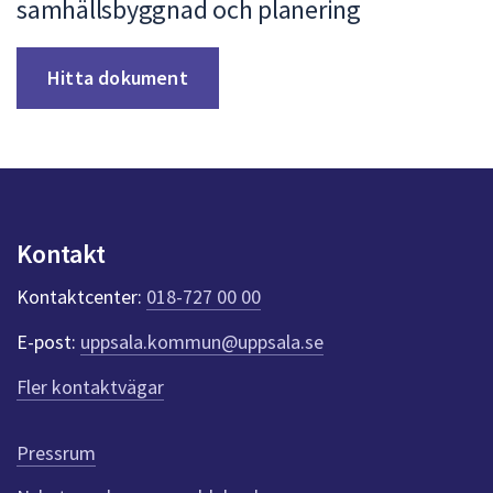
samhällsbyggnad och planering
Hitta dokument
Kontakt
Kontaktcenter:
018-727 00 00
E-post:
uppsala.kommun@uppsala.se
Fler kontaktvägar
Pressrum