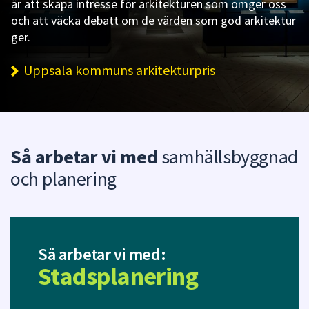
är att skapa intresse för arkitekturen som omger oss
och att väcka debatt om de värden som god arkitektur
ger.
Uppsala kommuns arkitekturpris
Så arbetar vi med
samhällsbyggnad
och planering
Så arbetar vi med:
Stadsplanering