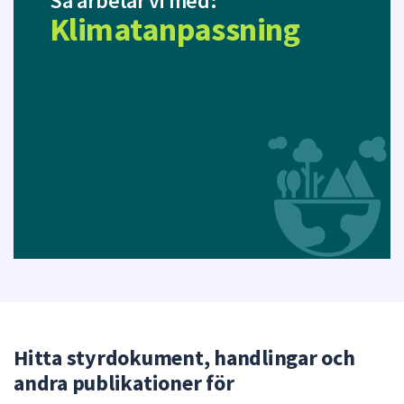
Så arbetar vi med:
Klimatanpassning
Hitta styrdokument, handlingar och
andra publikationer för