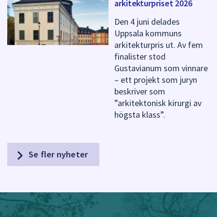
arkitekturpriset 2026
Den 4 juni delades
Uppsala kommuns
arkitekturpris ut. Av fem
finalister stod
Gustavianum som vinnare
– ett projekt som juryn
beskriver som
”arkitektonisk kirurgi av
högsta klass”.
Se fler nyheter