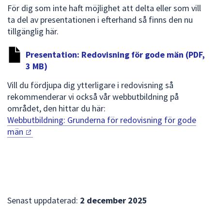
dem.
För dig som inte haft möjlighet att delta eller som vill
ta del av presentationen i efterhand så finns den nu
tillgänglig här.
Presentation: Redovisning för gode män (PDF,
3 MB)
Vill du fördjupa dig ytterligare i redovisning så
rekommenderar vi också vår webbutbildning på
området, den hittar du här:
Webbutbildning: Grunderna för redovisning för gode
män
Senast uppdaterad:
2 december 2025