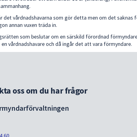
a sammanhang.
r det vårdnadshavarna som gör detta men om det saknas f
on annan vuxen träda in.
ngsrätten som beslutar om en särskild förordnad förmyndare
 en vårdnadshavare och då ingår det att vara förmyndare.
kta oss om du har frågor
rmyndarförvaltningen
4 60