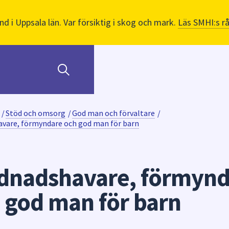
nd i Uppsala län. Var försiktig i skog och mark.
Läs SMHI:s r
/
Stöd och omsorg
/
God man och förvaltare
/
vare, förmyndare och god man för barn
dnadshavare, förmynd
 god man för barn