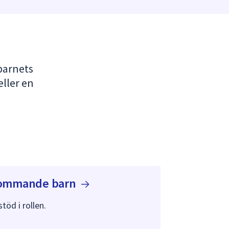
 barnets
eller en
kommande
barn
stöd i rollen.