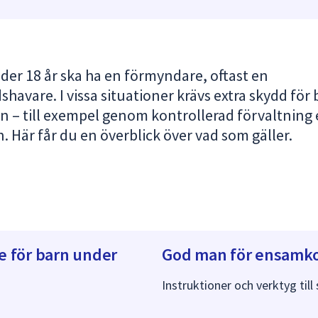
der 18 år ska ha en förmyndare, oftast en
havare. I vissa situationer krävs extra skydd för
n – till exempel genom kontrollerad förvaltning 
 Här får du en överblick över vad som gäller.
 för barn under
God man för ensam
Instruktioner och verktyg till 