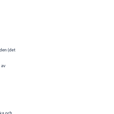
den (det
 av
ska och