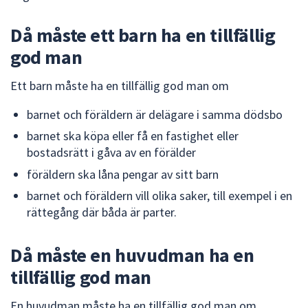
dem.
Då måste ett barn ha en tillfällig
god man
Ett barn måste ha en tillfällig god man om
barnet och föräldern är delägare i samma dödsbo
barnet ska köpa eller få en fastighet eller
bostadsrätt i gåva av en förälder
föräldern ska låna pengar av sitt barn
barnet och föräldern vill olika saker, till exempel i en
rättegång där båda är parter.
Då måste en huvudman ha en
tillfällig god man
En huvudman måste ha en tillfällig god man om