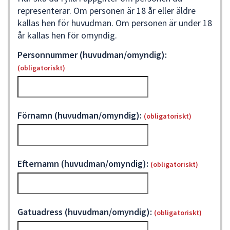
dem.
representerar. Om personen är 18 år eller äldre
kallas hen för huvudman. Om personen är under 18
år kallas hen för omyndig.
Personnummer (huvudman/omyndig):
(obligatoriskt)
Förnamn (huvudman/omyndig):
(obligatoriskt)
Efternamn (huvudman/omyndig):
(obligatoriskt)
Gatuadress (huvudman/omyndig):
(obligatoriskt)