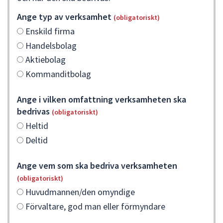
Ange typ av verksamhet
(obligatoriskt)
Enskild firma
Handelsbolag
Aktiebolag
Kommanditbolag
Ange i vilken omfattning verksamheten ska
bedrivas
(obligatoriskt)
Heltid
Deltid
Ange vem som ska bedriva verksamheten
(obligatoriskt)
Huvudmannen/den omyndige
Förvaltare, god man eller förmyndare