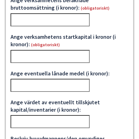
Ange verksamhetens beräknade
bruttoomsättning (i kronor):
(obligatoriskt)
Ange verksamhetens startkapital i kronor (i
kronor):
(obligatoriskt)
Ange eventuella lånade medel (i kronor):
Ange värdet av eventuellt tillskjutet
kapital/inventarier (i kronor):
Beskriv huvudmannens/den omyndiges